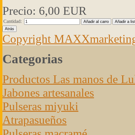
Precio:
6,00 EUR
Cantidad:
Copyright MAXXmarketin
Categorias
Productos Las manos de Lu
Jabones artesanales
Pulseras miyuki
Atrapasueños
Pulseras macramé