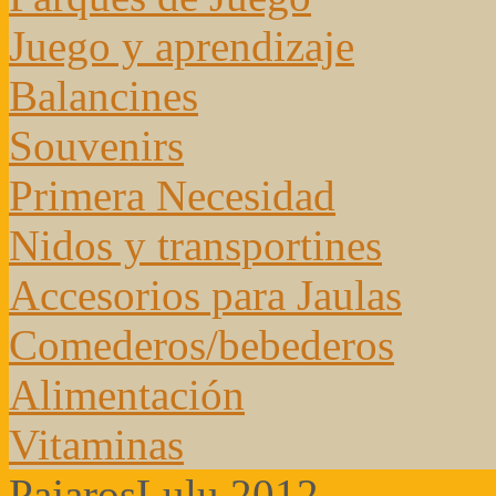
Juego y aprendizaje
Balancines
Souvenirs
Primera Necesidad
Nidos y transportines
Accesorios para Jaulas
Comederos/bebederos
Alimentación
Vitaminas
PajarosLulu 2012