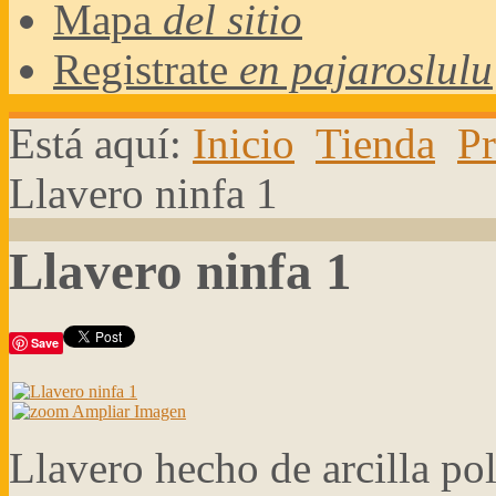
Mapa
del sitio
Registrate
en pajaroslulu
Está aquí:
Inicio
Tienda
Pr
Llavero ninfa 1
Llavero ninfa 1
Save
Ampliar Imagen
Llavero hecho de arcilla po