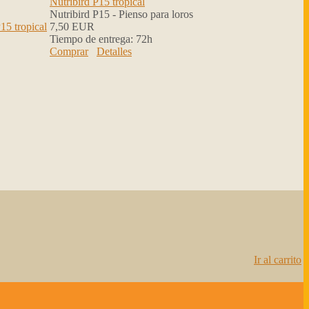
Nutribird P15 tropical
Nutribird P15 - Pienso para loros
7,50 EUR
Tiempo de entrega:
72h
Comprar
Detalles
Ir al carrito