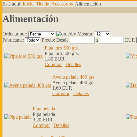
Está aquí:
Inicio
Tienda
Accesorios
Alimentación
Alimentación
Ordenar por:
Mostrar:
Fabricante:
Precio:
Desde
a
EUR
Pipa loro 500 grs.
Pipa loro 500 grs.
1,80 EUR
Comprar
Detalles
Avena pelada 400 grs
Avena pelada 400 grs
1,60 EUR
Comprar
Detalles
Pipa pelada
Pipa pelada
3,20 EUR
Comprar
Detalles