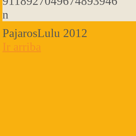
PajarosLulu 2012
Ir arriba