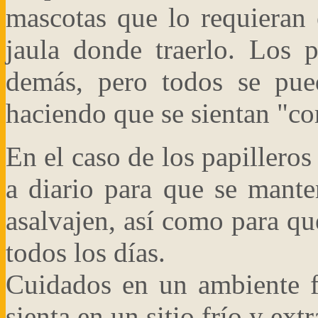
mascotas que lo requieran
jaula donde traerlo. Los 
demás, pero todos se pued
haciendo que se sientan "co
En el caso de los papilleros s
a diario para que se mant
asalvajen, así como para qu
todos los días.
Cuidados en un ambiente fa
sienta en un sitio frío y ext