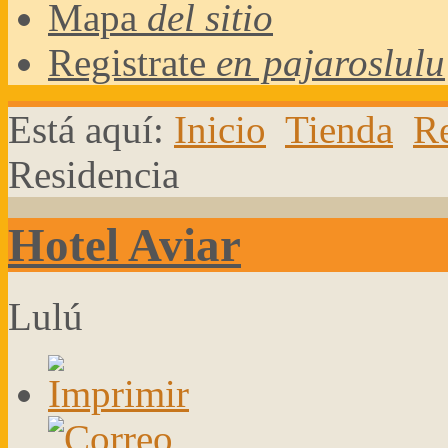
Mapa
del sitio
Registrate
en pajaroslulu
Está aquí:
Inicio
Tienda
Re
Residencia
Hotel Aviar
Lulú