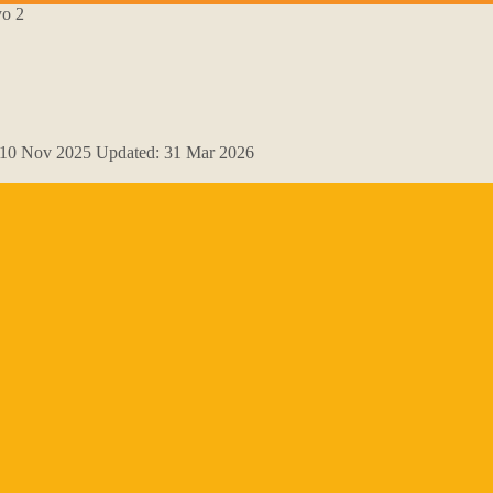
yo 2
10 Nov 2025
Updated:
31 Mar 2026