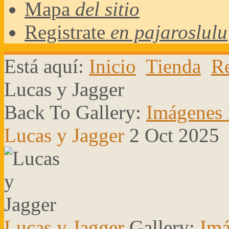
Mapa
del sitio
Registrate
en pajaroslulu
Está aquí:
Inicio
Tienda
Re
Lucas y Jagger
Back To Gallery:
Imágenes 
Lucas y Jagger
2 Oct 2025
Lucas y Jagger
Gallery:
Imá