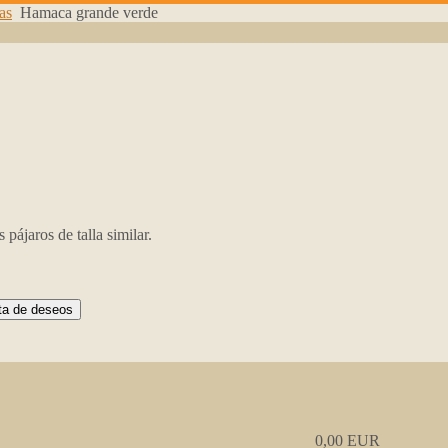
as
Hamaca grande verde
pájaros de talla similar.
0,00 EUR