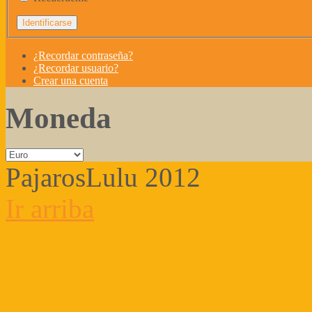
¿Recordar contraseña?
¿Recordar usuario?
Crear una cuenta
Moneda
PajarosLulu 2012
Ir arriba