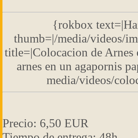
{rokbox text=|Haz
thumb=|/media/videos/im
title=|Colocacion de Arnes
arnes en un agapornis pap
media/videos/colo
Precio:
6,50 EUR
Tiempo de entrega: 48h