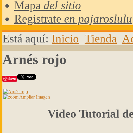
Mapa
del sitio
Registrate
en pajaroslulu
Está aquí:
Inicio
Tienda
Ac
Arnés rojo
Save
Ampliar Imagen
Video Tutorial de