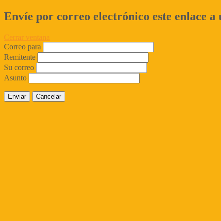
Envíe por correo electrónico este enlace a
Cerrar ventana
Correo para
Remitente
Su correo
Asunto
Enviar
Cancelar