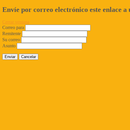
Envíe por correo electrónico este enlace a
Cerrar ventana
Correo para
Remitente
Su correo
Asunto
Enviar
Cancelar